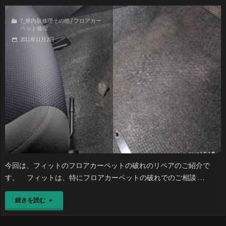
7_車内装修理その他
/
フロアカー
ペット修理
2011年11月2日
今回は、フィットのフロアカーペットの破れのリペアのご紹介で
す。 フィットは、特にフロアカーペットの破れでのご相談 …
"フ
続きを読む
ィ