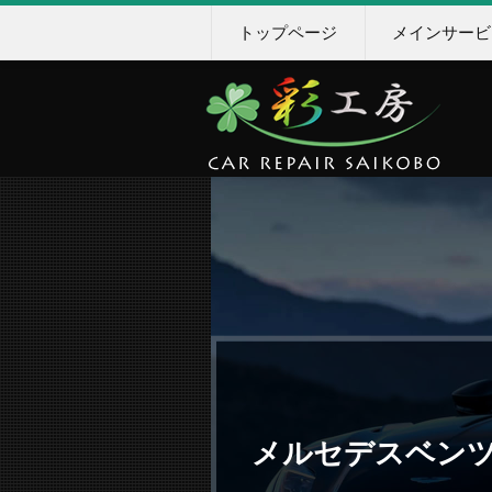
トップページ
メインサービ
メルセデスベンツS