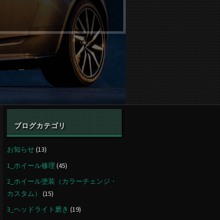
ブログカテゴリ
お知らせ
(13)
1_ホイール修理
(45)
2_ホイール塗装（カラーチェンジ・
カスタム）
(15)
3_ヘッドライト磨き
(19)