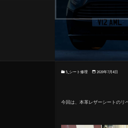
5_シート修理
2020年7月4日
今回は、本革レザーシートのリ