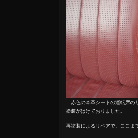
赤色の本革シートの運転席のサ
塗装がはげておりました。
再塗装によるリペアで、ここま