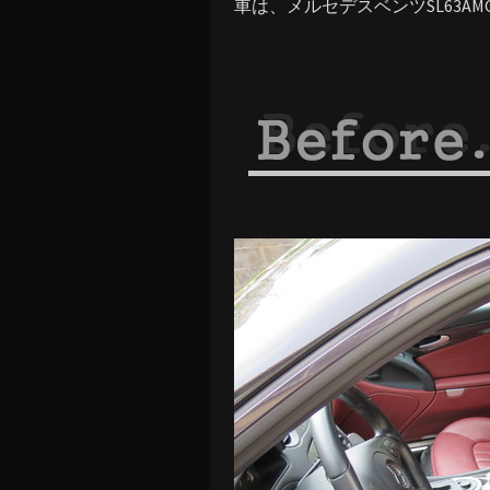
車は、メルセデスベンツSL63AM