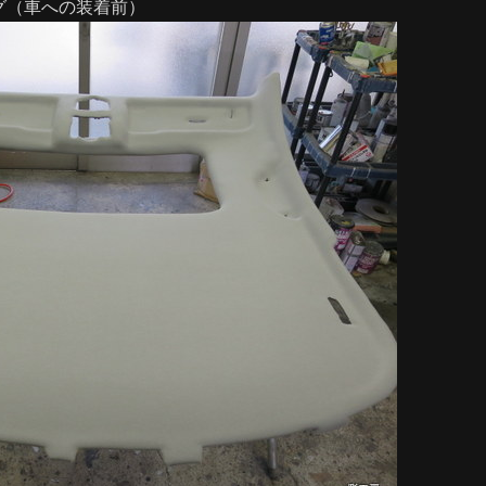
グ（車への装着前）