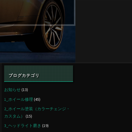
ブログカテゴリ
お知らせ
(13)
1_ホイール修理
(45)
2_ホイール塗装（カラーチェンジ・
カスタム）
(15)
3_ヘッドライト磨き
(19)