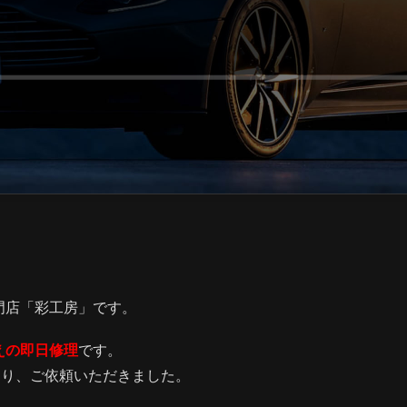
門店「彩工房」です。
えの即日修理
です。
より、ご依頼いただきました。