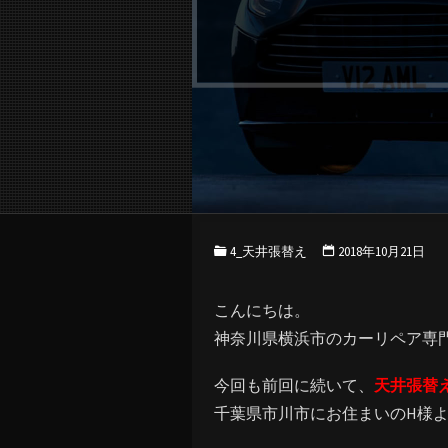
4_天井張替え
2018年10月21日
こんにちは。
神奈川県横浜市のカーリペア専
今回も前回に続いて、
天井張替
千葉県市川市にお住まいのH様