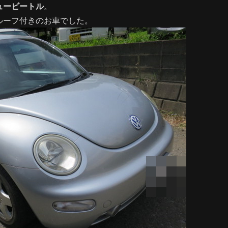
ュービートル
。
ルーフ付きのお車でした。